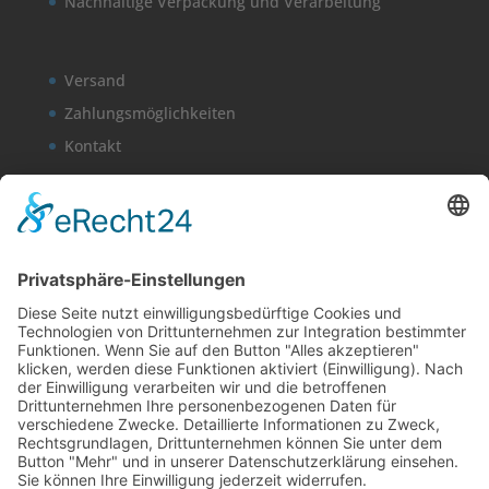
Nachhaltige Verpackung und Verarbeitung
Versand
Zahlungsmöglichkeiten
Kontakt
Mein Konto
Kasse
Warenkorb
Newsletter
AGB
Widerrufsbelehrung
Datenschutzerklärung