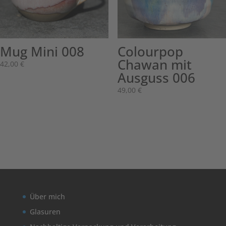
Mug Mini 008
Colourpop
Chawan mit
42,00
€
Ausguss 006
49,00
€
Über mich
Glasuren