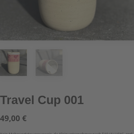
Travel Cup 001
49,00
€