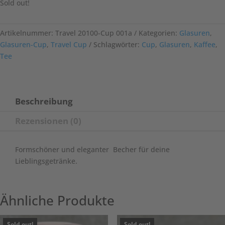
Sold out!
Artikelnummer:
Travel 20100-Cup 001a
Kategorien:
Glasuren
,
Glasuren-Cup
,
Travel Cup
Schlagwörter:
Cup
,
Glasuren
,
Kaffee
,
Tee
Beschreibung
Rezensionen (0)
Formschöner und eleganter Becher für deine
Lieblingsgetränke.
Ähnliche Produkte
Sold out!
Sold out!