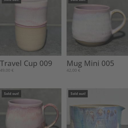
Travel Cup 009
Mug Mini 005
49,00
€
42,00
€
Sold out!
Sold out!