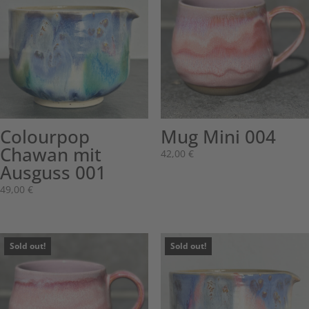
Colourpop
Mug Mini 004
Chawan mit
42,00
€
Ausguss 001
49,00
€
Sold out!
Sold out!