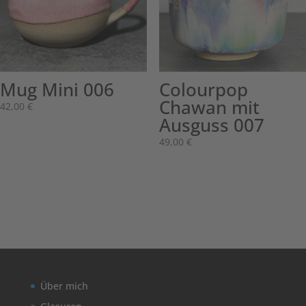
Mug Mini 006
Colourpop
Chawan mit
42,00
€
Ausguss 007
49,00
€
Über mich