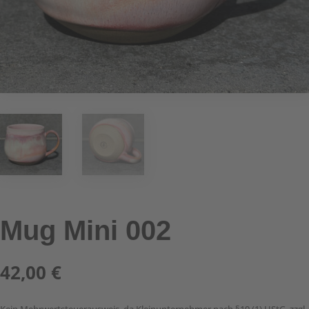
Mug Mini 002
42,00
€