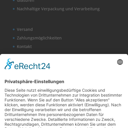
Glasuren
Nachhaltige Verpackung und Verarbeitung
Versand
Zahlungsmöglichkeiten
Kontakt
Mein Konto
Kasse
Warenkorb
Newsletter
AGB
Widerrufsbelehrung