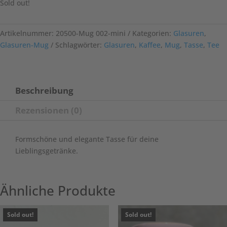
Sold out!
Artikelnummer:
20500-Mug 002-mini
Kategorien:
Glasuren
,
Glasuren-Mug
Schlagwörter:
Glasuren
,
Kaffee
,
Mug
,
Tasse
,
Tee
Beschreibung
Rezensionen (0)
Formschöne und elegante Tasse für deine
Lieblingsgetränke.
Ähnliche Produkte
Sold out!
Sold out!