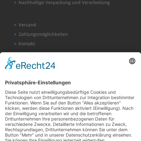
Nachhaltige Verpackung und Verarbeitung
Versand
Zahlungsmöglichkeiten
Kontakt
Mein Konto
Kasse
Warenkorb
Newsletter
AGB
Widerrufsbelehrung
Datenschutzerklärung