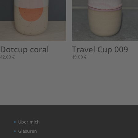
Dotcup coral
Travel Cup 009
42,00
€
49,00
€
Über mich
Glasuren