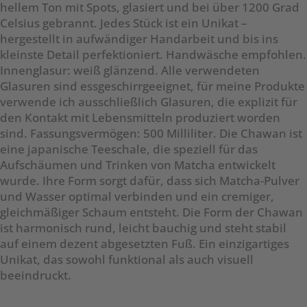
hellem Ton mit Spots, glasiert und bei über 1200 Grad
Celsius gebrannt. Jedes Stück ist ein Unikat –
hergestellt in aufwändiger Handarbeit und bis ins
kleinste Detail perfektioniert. Handwäsche empfohlen.
Innenglasur: weiß glänzend. Alle verwendeten
Glasuren sind essgeschirrgeeignet, für meine Produkte
verwende ich ausschließlich Glasuren, die explizit für
den Kontakt mit Lebensmitteln produziert worden
sind. Fassungsvermögen: 500 Milliliter. Die Chawan ist
eine japanische Teeschale, die speziell für das
Aufschäumen und Trinken von Matcha entwickelt
wurde. Ihre Form sorgt dafür, dass sich Matcha-Pulver
und Wasser optimal verbinden und ein cremiger,
gleichmäßiger Schaum entsteht. Die Form der Chawan
ist harmonisch rund, leicht bauchig und steht stabil
auf einem dezent abgesetzten Fuß. Ein einzigartiges
Unikat, das sowohl funktional als auch visuell
beeindruckt.