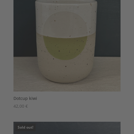
Dotcup kiwi
42,00
€
Sold out!