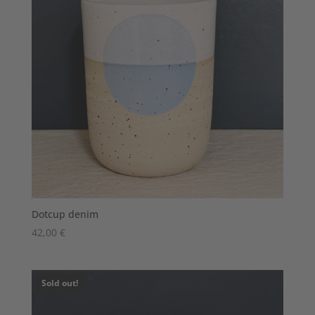
Dotcup denim
42,00
€
Sold out!