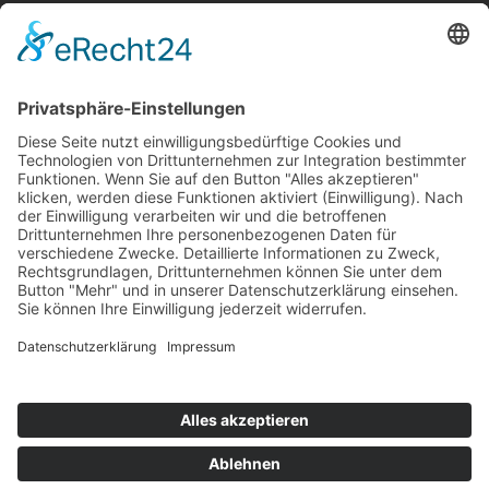
Mein Konto
Kasse
Warenkorb
Newsletter
AGB
Widerrufsbelehrung
Datenschutzerklärung
Impressum
Versand
Widerrufsbelehrung
AGB