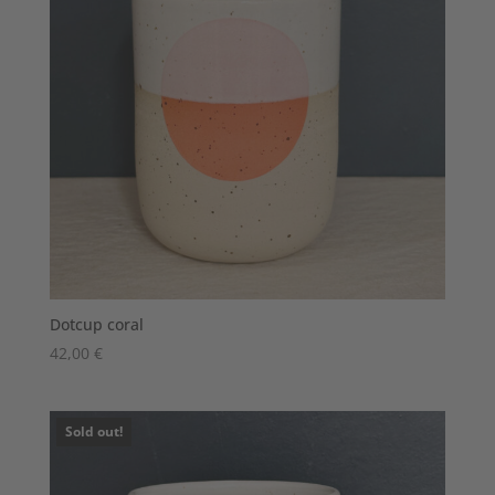
Dotcup coral
42,00
€
Sold out!