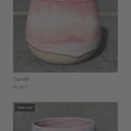
Cup 009
42,00
€
Sold out!