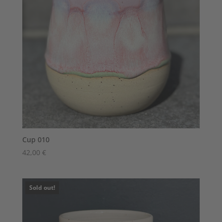
Cup 010
42,00
€
Sold out!