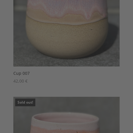
Cup 007
42,00
€
Sold out!