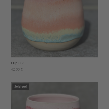
Cup 008
42,00
€
Sold out!